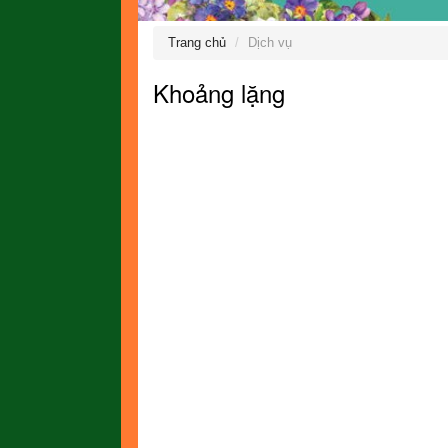
Trang chủ
Dịch vụ
Khoảng lặng