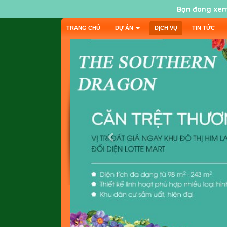
Bạn đang xem
TRANG CHỦ
DỰ ÁN
DỊCH VỤ
TIN TỨC