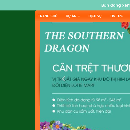
Bạn đang xem
TRANG CHỦ
DỰ ÁN
DỊCH VỤ
TIN TỨC