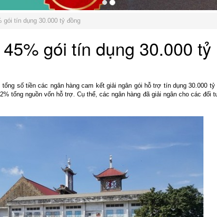
 gói tín dụng 30.000 tỷ đồng
 45% gói tín dụng 30.000 tỷ
ổng số tiền các ngân hàng cam kết giải ngân gói hỗ trợ tín dụng 30.000 tỷ
72% tổng nguồn vốn hỗ trợ. Cụ thể, các ngân hàng đã giải ngân cho các đối 