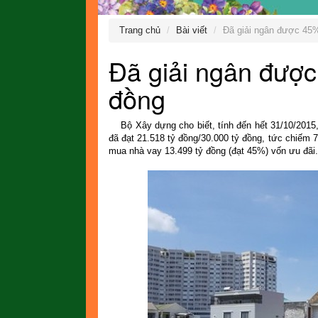
Trang chủ
Bài viết
Đã giải ngân được 45%
Đã giải ngân được
đồng
Bộ Xây dựng cho biết, tính đến hết 31/10/2015, t
đã đạt 21.518 tỷ đồng/30.000 tỷ đồng, tức chiếm 
mua nhà vay 13.499 tỷ đồng (đạt 45%) vốn ưu đãi.