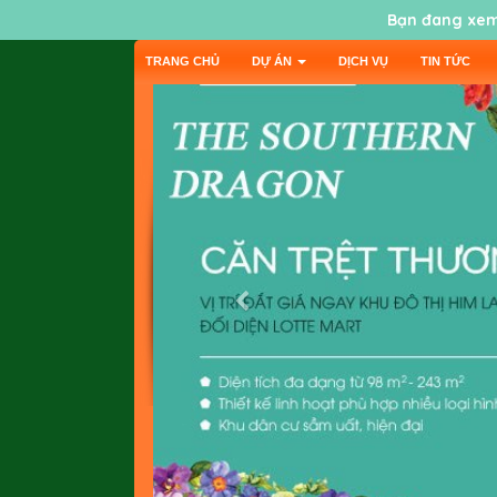
Bạn đang xem
TRANG CHỦ
DỰ ÁN
DỊCH VỤ
TIN TỨC